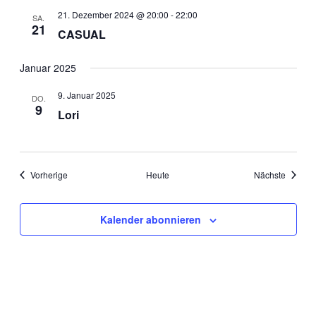
21. Dezember 2024 @ 20:00
-
22:00
SA.
21
CASUAL
Januar 2025
9. Januar 2025
DO.
9
Lori
Veranstaltungen
Veranst
Vorherige
Heute
Nächste
Kalender abonnieren