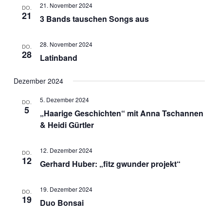
21. November 2024
DO.
21
3 Bands tauschen Songs aus
28. November 2024
DO.
28
Latinband
Dezember 2024
5. Dezember 2024
DO.
5
„Haarige Geschichten“ mit Anna Tschannen
& Heidi Gürtler
12. Dezember 2024
DO.
12
Gerhard Huber: „fitz gwunder projekt“
19. Dezember 2024
DO.
19
Duo Bonsai