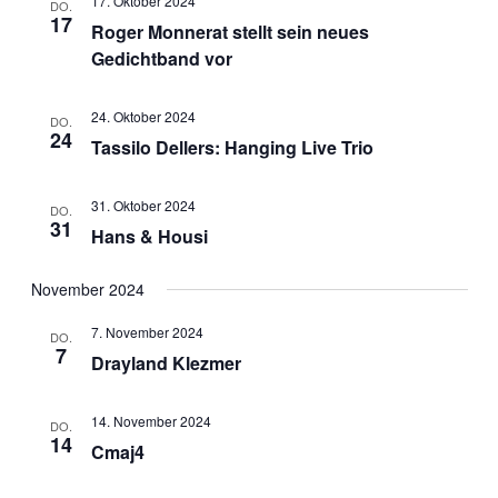
Ansichte
17. Oktober 2024
DO.
17
Navigati
Roger Monnerat stellt sein neues
Gedichtband vor
24. Oktober 2024
DO.
24
Tassilo Dellers: Hanging Live Trio
31. Oktober 2024
DO.
31
Hans & Housi
November 2024
7. November 2024
DO.
7
Drayland Klezmer
14. November 2024
DO.
14
Cmaj4