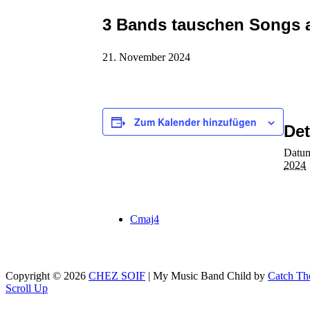
3 Bands tauschen Songs 
21. November 2024
Zum Kalender hinzufügen
Det
Datu
2024
Cmaj4
Copyright © 2026
CHEZ SOIF
|
My Music Band Child by
Catch Th
Scroll Up