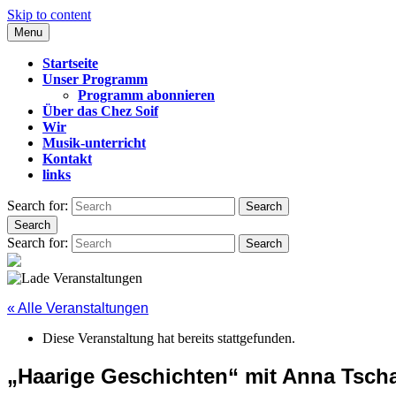
Skip to content
Menu
CHEZ SOIF
Startseite
Unser Programm
Programm abonnieren
Über das Chez Soif
Wir
Musik-unterricht
Kontakt
links
Search for:
Search
Search
Search for:
Search
« Alle Veranstaltungen
Diese Veranstaltung hat bereits stattgefunden.
„Haarige Geschichten“ mit Anna Tscha