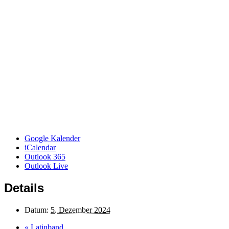
Google Kalender
iCalendar
Outlook 365
Outlook Live
Details
Datum:
5. Dezember 2024
«
Latinband