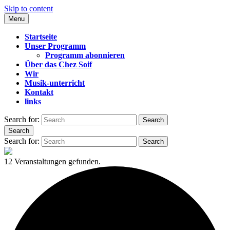
Skip to content
Menu
CHEZ SOIF
Startseite
Unser Programm
Programm abonnieren
Über das Chez Soif
Wir
Musik-unterricht
Kontakt
links
Search for:
Search
Search
Search for:
Search
12 Veranstaltungen gefunden.