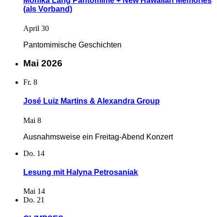
Monika Lang Pantomime + New Hawaiian Memories
(als Vorband)
April 30
Pantomimische Geschichten
Mai 2026
Fr.
8
José Luiz Martins & Alexandra Group
Mai 8
Ausnahmsweise ein Freitag-Abend Konzert
Do.
14
Lesung mit Halyna Petrosaniak
Mai 14
Do.
21