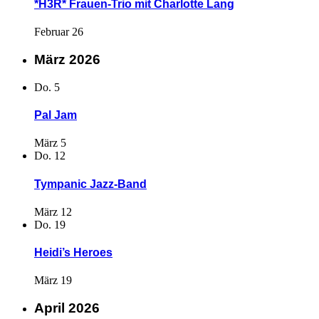
*H3R* Frauen-Trio mit Charlotte Lang
Februar 26
März 2026
Do.
5
Pal Jam
März 5
Do.
12
Tympanic Jazz-Band
März 12
Do.
19
Heidi’s Heroes
März 19
April 2026