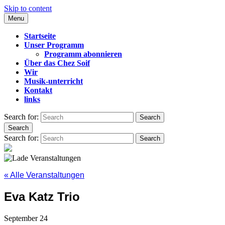
Skip to content
Menu
CHEZ SOIF
Startseite
Unser Programm
Programm abonnieren
Über das Chez Soif
Wir
Musik-unterricht
Kontakt
links
Search for:
Search
Search
Search for:
Search
« Alle Veranstaltungen
Eva Katz Trio
September 24