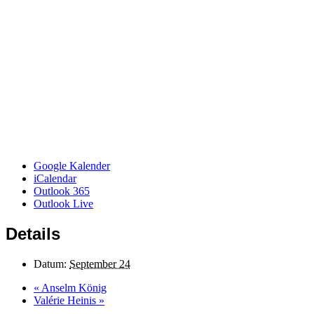
Google Kalender
iCalendar
Outlook 365
Outlook Live
Details
Datum:
September 24
«
Anselm König
Valérie Heinis
»