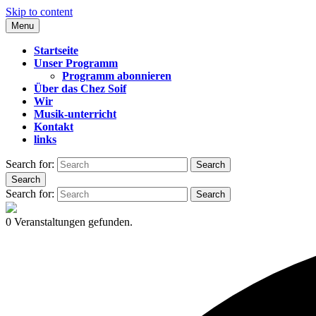
Skip to content
Menu
CHEZ SOIF
Startseite
Unser Programm
Programm abonnieren
Über das Chez Soif
Wir
Musik-unterricht
Kontakt
links
Search for:
Search
Search
Search for:
Search
0 Veranstaltungen gefunden.