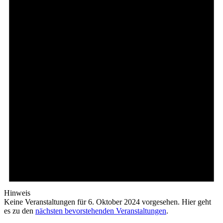
Hinweis
Keine Veranstaltungen für 6. Oktober 2024 vorgesehen. Hier geht
es zu den
nächsten bevorstehenden Veranstaltungen
.