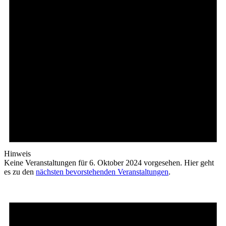
Hinweis
Keine Veranstaltungen für 6. Oktober 2024 vorgesehen. Hier geht
es zu den
nächsten bevorstehenden Veranstaltungen
.