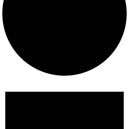
Veranstaltungen
für
6.
Oktober
2024