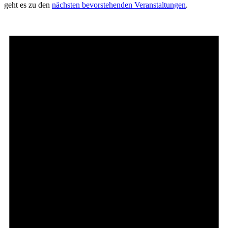
geht es zu den
nächsten bevorstehenden Veranstaltungen
.