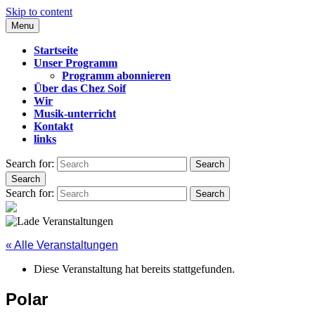
Skip to content
Menu
CHEZ SOIF
Startseite
Unser Programm
Programm abonnieren
Über das Chez Soif
Wir
Musik-unterricht
Kontakt
links
Search for:
Search
Search
Search for:
Search
« Alle Veranstaltungen
Diese Veranstaltung hat bereits stattgefunden.
Polar