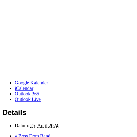
Google Kalender
iCalendar
Outlook 365
Outlook Live
Details
Datum:
25. April 2024
«
Boss Dom Band