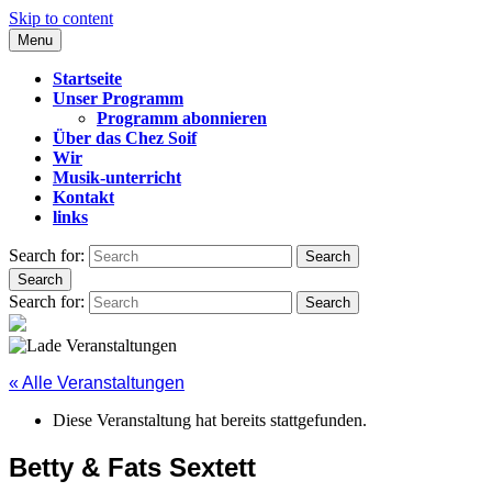
Skip to content
Menu
CHEZ SOIF
Startseite
Unser Programm
Programm abonnieren
Über das Chez Soif
Wir
Musik-unterricht
Kontakt
links
Search for:
Search
Search
Search for:
Search
« Alle Veranstaltungen
Diese Veranstaltung hat bereits stattgefunden.
Betty & Fats Sextett