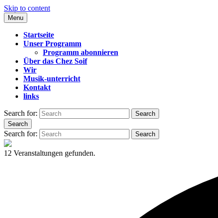
Skip to content
Menu
CHEZ SOIF
Startseite
Unser Programm
Programm abonnieren
Über das Chez Soif
Wir
Musik-unterricht
Kontakt
links
Search for:
Search
Search
Search for:
Search
12 Veranstaltungen gefunden.